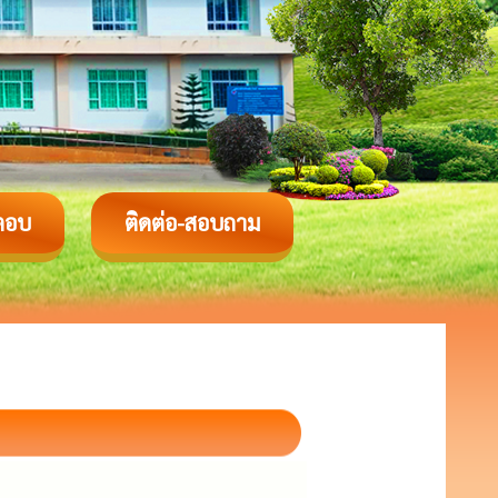
ตอบ
ติดต่อ-สอบถาม