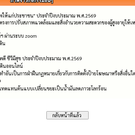
ชีพให้แก่ประชาชน" ประจำปีงบประมาณ พ.ศ.2569
ามโครงการปรับสภาพแวดล้อมและสิ่งอำนวยความสะดวกของผู้สูงอายุใ
์ฯ ผ่านระบบ zoom
ดิน
ภาพดี ชีวีมีสุข ประจำปีงบประมาณ พ.ศ.2569
มดินออนไลน์
ำอันเป็นการฝ่าฝืนกฏหมายเกี่ยวกับการติดตั้งป้ายโฆษณาหรือสิ่งอื่น
9
งานทดแทนต้นแบบเปลี่ยนขยะเป็นน้ำมันลดภาวะโลกร้อน