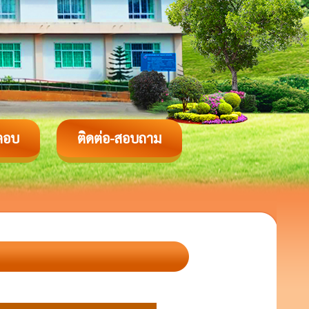
ตอบ
ติดต่อ-สอบถาม