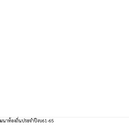
นาท้องถิ่นประจำปีงบ61-65