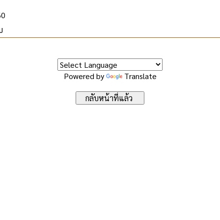
60
บ
Powered by
Translate