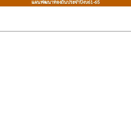
แผนพัฒนาท้องถิ่นประจำปีงบ61-65